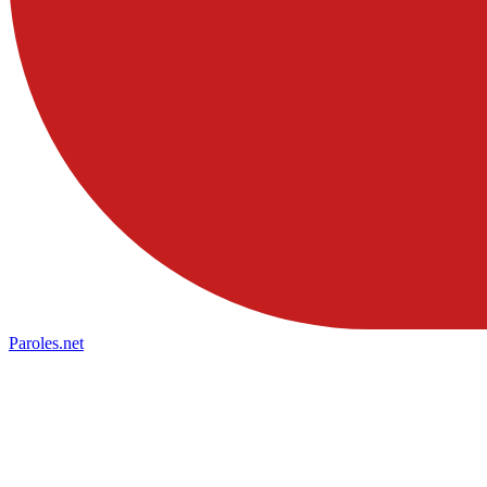
Paroles
.net