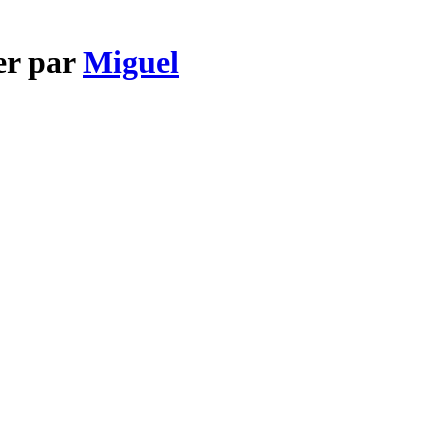
er par
Miguel