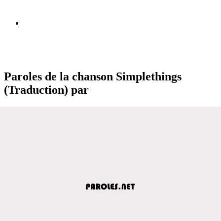
Paroles de la chanson Simplethings
(Traduction) par