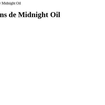
e Midnight Oil
ons de
Midnight Oil