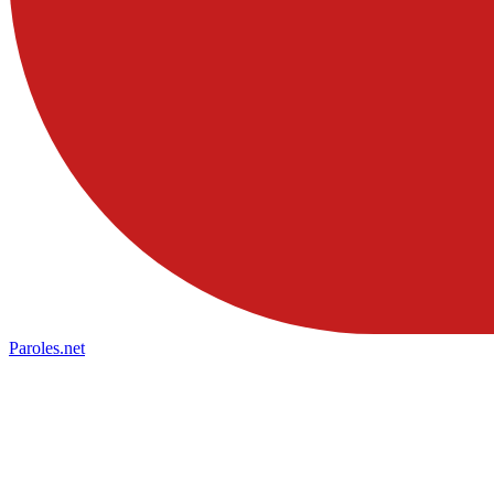
Paroles
.net