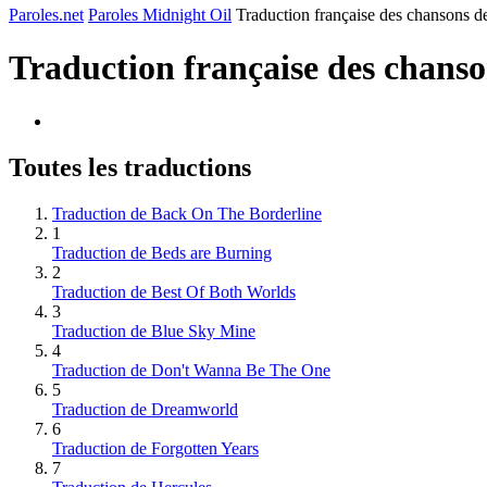
Paroles.net
Paroles Midnight Oil
Traduction française des chansons d
Traduction française des chans
Toutes les traductions
Traduction de Back On The Borderline
1
Traduction de Beds are Burning
2
Traduction de Best Of Both Worlds
3
Traduction de Blue Sky Mine
4
Traduction de Don't Wanna Be The One
5
Traduction de Dreamworld
6
Traduction de Forgotten Years
7