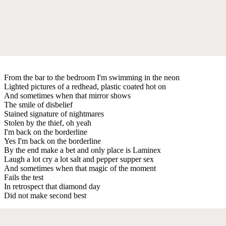
From the bar to the bedroom I'm swimming in the neon
Lighted pictures of a redhead, plastic coated hot on
And sometimes when that mirror shows
The smile of disbelief
Stained signature of nightmares
Stolen by the thief, oh yeah
I'm back on the borderline
Yes I'm back on the borderline
By the end make a bet and only place is Laminex
Laugh a lot cry a lot salt and pepper supper sex
And sometimes when that magic of the moment
Fails the test
In retrospect that diamond day
Did not make second best