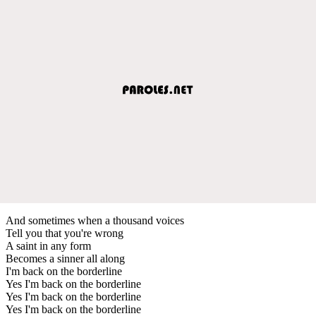
And sometimes when a thousand voices
Tell you that you're wrong
A saint in any form
Becomes a sinner all along
I'm back on the borderline
Yes I'm back on the borderline
Yes I'm back on the borderline
Yes I'm back on the borderline