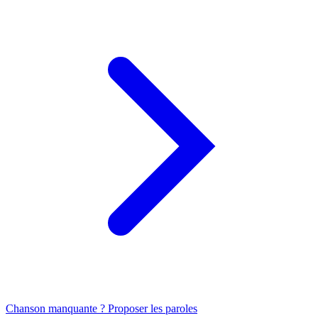
Chanson manquante ? Proposer les paroles