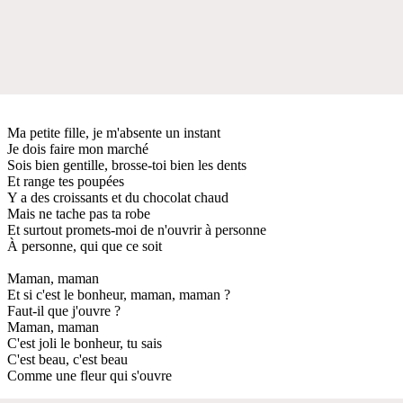
Ma petite fille, je m'absente un instant
Je dois faire mon marché
Sois bien gentille, brosse-toi bien les dents
Et range tes poupées
Y a des croissants et du chocolat chaud
Mais ne tache pas ta robe
Et surtout promets-moi de n'ouvrir à personne
À personne, qui que ce soit
Maman, maman
Et si c'est le bonheur, maman, maman ?
Faut-il que j'ouvre ?
Maman, maman
C'est joli le bonheur, tu sais
C'est beau, c'est beau
Comme une fleur qui s'ouvre