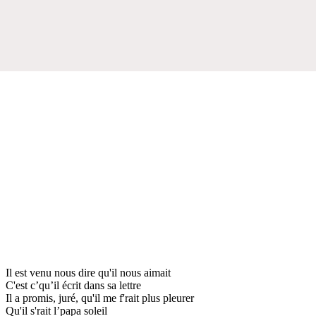
Il est venu nous dire qu'il nous aimait
C'est c’qu’il écrit dans sa lettre
Il a promis, juré, qu'il me f'rait plus pleurer
Qu'il s'rait l’papa soleil