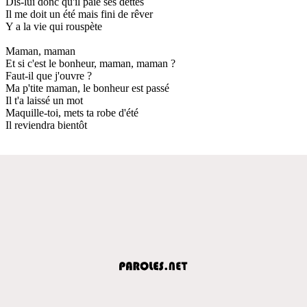
Dis-lui donc qu'il paie ses dettes
Il me doit un été mais fini de rêver
Y a la vie qui rouspète
Maman, maman
Et si c'est le bonheur, maman, maman ?
Faut-il que j'ouvre ?
Ma p'tite maman, le bonheur est passé
Il t'a laissé un mot
Maquille-toi, mets ta robe d'été
Il reviendra bientôt