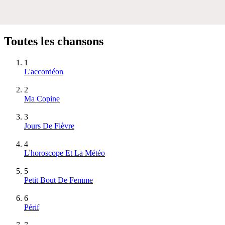
Toutes les chansons
1
L'accordéon
2
Ma Copine
3
Jours De Fièvre
4
L'horoscope Et La Météo
5
Petit Bout De Femme
6
Périf