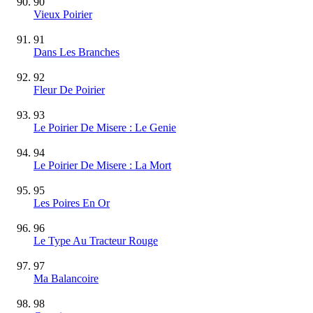
90
Vieux Poirier
91
Dans Les Branches
92
Fleur De Poirier
93
Le Poirier De Misere : Le Genie
94
Le Poirier De Misere : La Mort
95
Les Poires En Or
96
Le Type Au Tracteur Rouge
97
Ma Balancoire
98