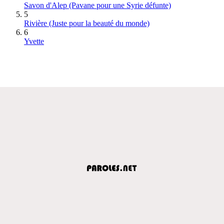
Savon d'Alep (Pavane pour une Syrie défunte)
5
Rivière (Juste pour la beauté du monde)
6
Yvette