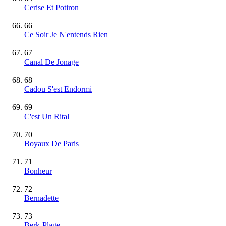
Cerise Et Potiron
66
Ce Soir Je N'entends Rien
67
Canal De Jonage
68
Cadou S'est Endormi
69
C'est Un Rital
70
Boyaux De Paris
71
Bonheur
72
Bernadette
73
Berk-Plage