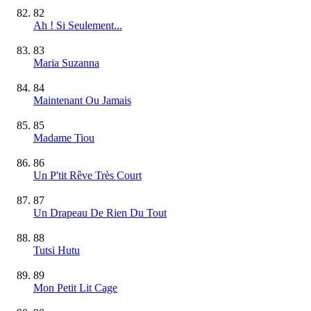
82
Ah ! Si Seulement...
83
Maria Suzanna
84
Maintenant Ou Jamais
85
Madame Tiou
86
Un P'tit Rêve Très Court
87
Un Drapeau De Rien Du Tout
88
Tutsi Hutu
89
Mon Petit Lit Cage