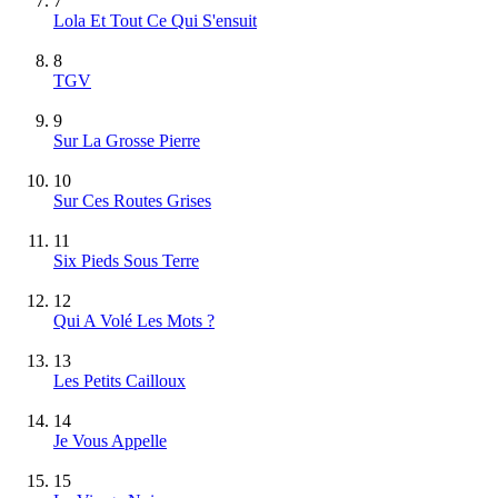
7
Lola Et Tout Ce Qui S'ensuit
8
TGV
9
Sur La Grosse Pierre
10
Sur Ces Routes Grises
11
Six Pieds Sous Terre
12
Qui A Volé Les Mots ?
13
Les Petits Cailloux
14
Je Vous Appelle
15