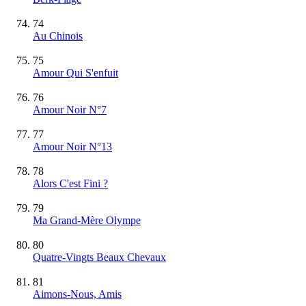
74
Au Chinois
75
Amour Qui S'enfuit
76
Amour Noir N°7
77
Amour Noir N°13
78
Alors C'est Fini ?
79
Ma Grand-Mère Olympe
80
Quatre-Vingts Beaux Chevaux
81
Aimons-Nous, Amis