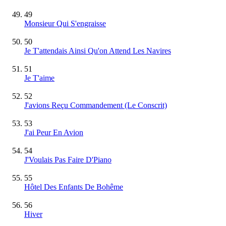
49
Monsieur Qui S'engraisse
50
Je T'attendais Ainsi Qu'on Attend Les Navires
51
Je T'aime
52
J'avions Reçu Commandement (Le Conscrit)
53
J'ai Peur En Avion
54
J'Voulais Pas Faire D'Piano
55
Hôtel Des Enfants De Bohême
56
Hiver