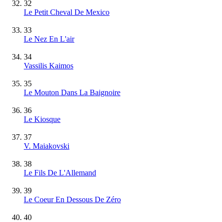
32
Le Petit Cheval De Mexico
33
Le Nez En L'air
34
Vassilis Kaimos
35
Le Mouton Dans La Baignoire
36
Le Kiosque
37
V. Maiakovski
38
Le Fils De L'Allemand
39
Le Coeur En Dessous De Zéro
40