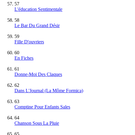
57
L'éducation Sentimentale
58
Le Bar Du Grand Désir
59
Fille D'ouvriers
60
En Fiches
61
Donne-Moi Des Claques
62
Dans L'Journal (La Môme Formica)
63
Comptine Pour Enfants Sales
64
Chanson Sous La Pluie
65