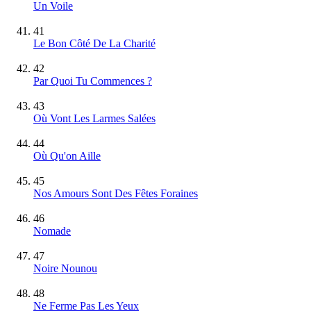
Un Voile
41
Le Bon Côté De La Charité
42
Par Quoi Tu Commences ?
43
Où Vont Les Larmes Salées
44
Où Qu'on Aille
45
Nos Amours Sont Des Fêtes Foraines
46
Nomade
47
Noire Nounou
48
Ne Ferme Pas Les Yeux