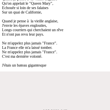
Qu'on appelait le "Queen Mary",
Echouée si loin de ses falaises
Sur un quai de Californie,
Quand je pense à la vieille anglaise,
J'envie les épaves englouties,
Longs courriers qui cherchaient un rêve
Et n'ont pas revu leur pays.
Ne m'appelez plus jamais "France".
La France elle m'a laissé tomber.
Ne m'appelez plus jamais "France".
C'est ma dernière volonté.
J'étais un bateau gigantesque