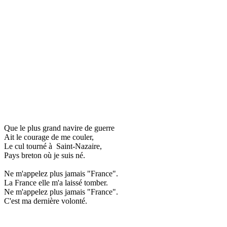
Que le plus grand navire de guerre
Ait le courage de me couler,
Le cul tourné à Saint-Nazaire,
Pays breton où je suis né.
Ne m'appelez plus jamais "France".
La France elle m'a laissé tomber.
Ne m'appelez plus jamais "France".
C'est ma dernière volonté.