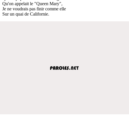
Qu'on appelait le "Queen Mary",
Je ne voudrais pas finir comme elle
Sur un quai de Californie.