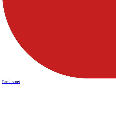
Paroles
.net