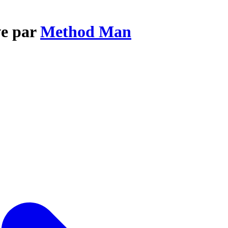
ve par
Method Man