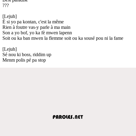
???
[Lejuh]
É si yo pa kontan, c'est la même
Rien à foutre vas-y parle à ma main
Son a yo bof, yo ka fè mwen lapenn
Soit ou ka ban mwen la flemme soit ou ka sousé pou ni la fame
[Lejuh]
Sé nou ki boss, riddim up
Menm polis pé pa stop