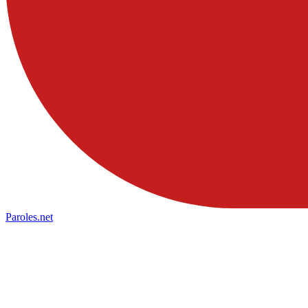
Paroles
.net