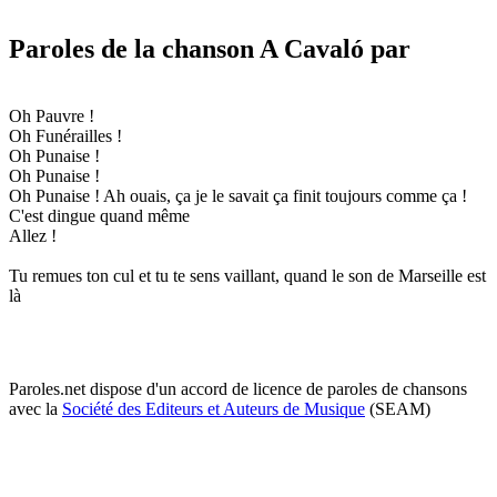
Paroles de la chanson A Cavaló par
Oh Pauvre !
Oh Funérailles !
Oh Punaise !
Oh Punaise !
Oh Punaise ! Ah ouais, ça je le savait ça finit toujours comme ça !
C'est dingue quand même
Allez !
Tu remues ton cul et tu te sens vaillant, quand le son de Marseille est
là
Paroles.net dispose d'un accord de licence de paroles de chansons
avec la
Société des Editeurs et Auteurs de Musique
(SEAM)