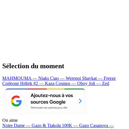
Sélection du moment
MAHMOUMA — Niaks
Ciao — Werenoi
Shavkat — Freeze
Corleone
Hrtbrk #2 — Kaza
Cosmos — Oboy
Joli — Zed
On aime
Notre Dame —
Gazo & Tiakola
100K —
Gazo
Casanova —