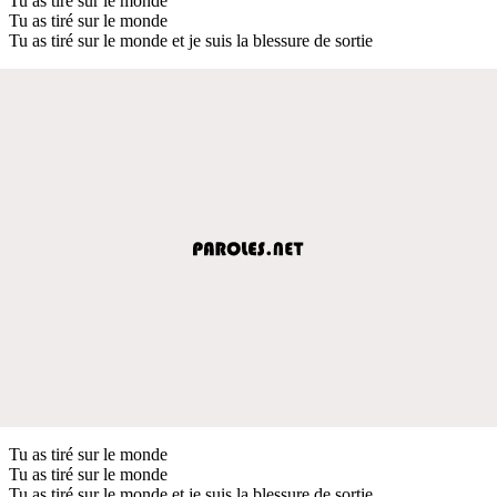
Tu as tiré sur le monde
Tu as tiré sur le monde
Tu as tiré sur le monde et je suis la blessure de sortie
Tu as tiré sur le monde
Tu as tiré sur le monde
Tu as tiré sur le monde et je suis la blessure de sortie