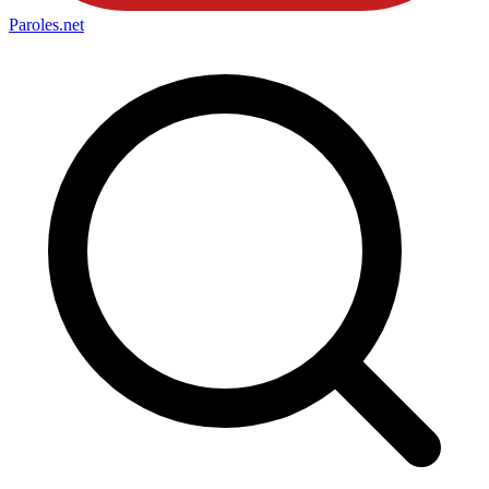
Paroles
.net