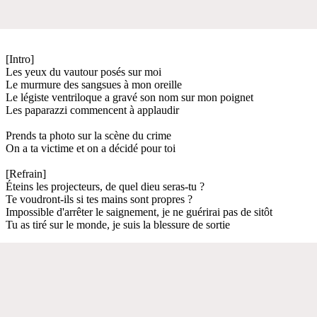
[Intro]
Les yeux du vautour posés sur moi
Le murmure des sangsues à mon oreille
Le légiste ventriloque a gravé son nom sur mon poignet
Les paparazzi commencent à applaudir
Prends ta photo sur la scène du crime
On a ta victime et on a décidé pour toi
[Refrain]
Éteins les projecteurs, de quel dieu seras-tu ?
Te voudront-ils si tes mains sont propres ?
Impossible d'arrêter le saignement, je ne guérirai pas de sitôt
Tu as tiré sur le monde, je suis la blessure de sortie