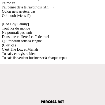
J'aime ça
J'ai pensé déjà te l'avoir dis (Ah... )
Qu'on ne s'arrêtera pas
Ooh, ooh (viens là)
[Bad Boy Family]
Tout l'or du monde
Ne pourrait pas tenir
Dans une cuillère à café de miel
Qui fondrait sous ta langue
(C'est ça)
C'est The Lox et Mariah
Tu sais, enregistre bien
Tu sais ils veulent businesser à chaque repas