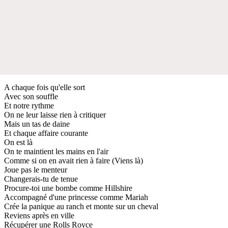
A chaque fois qu'elle sort
Avec son souffle
Et notre rythme
On ne leur laisse rien à critiquer
Mais un tas de daine
Et chaque affaire courante
On est là
On te maintient les mains en l'air
Comme si on en avait rien à faire (Viens là)
Joue pas le menteur
Changerais-tu de tenue
Procure-toi une bombe comme Hillshire
Accompagné d'une princesse comme Mariah
Crée la panique au ranch et monte sur un cheval
Reviens après en ville
Récupérer une Rolls Royce