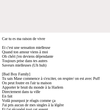
Car tu es ma raison de vivre
Et c'est une sensation mielleuse
Quand ton amour viens à moi
Oh chéri j'en deviens dépendante
Toujours prise dans tes autres
Saveurs mielleuses (Uh huh)
[Bad Boy Family]
Tu sais Mase commence à s'exciter, on respire/ on est avec Puff
On peut foutre en l'air ta maison
Apporter le bruit du monde à la Harlem
Directement dans ta ville
En fait
Voilà pourquoi je réagis comme ça
J'ai pris aucun de mes singles à la légère
Et j'ai récupéré tout cet argent