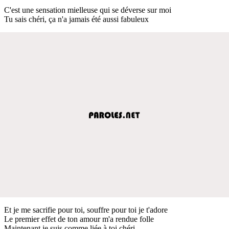
C'est une sensation mielleuse qui se déverse sur moi
Tu sais chéri, ça n'a jamais été aussi fabuleux
Et je me sacrifie pour toi, souffre pour toi je t'adore
Le premier effet de ton amour m'a rendue folle
Maintenant je suis comme liée à toi chéri