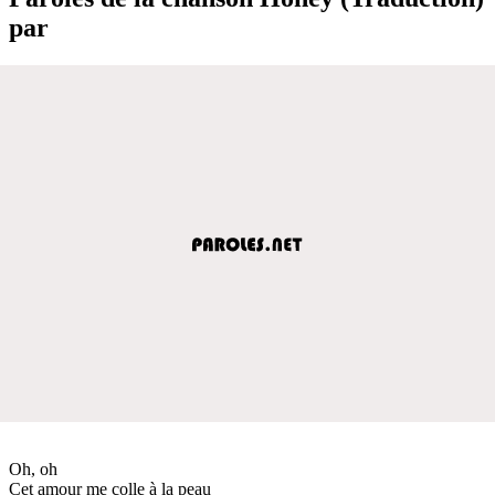
par
Oh, oh
Cet amour me colle à la peau