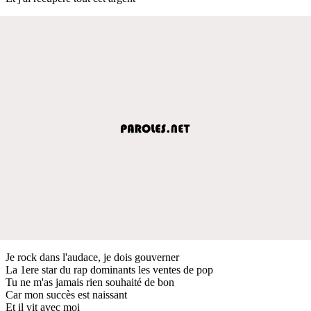
Je rock dans l'audace, je dois gouverner
La 1ere star du rap dominants les ventes de pop
Tu ne m'as jamais rien souhaité de bon
Car mon succès est naissant
Et il vit avec moi