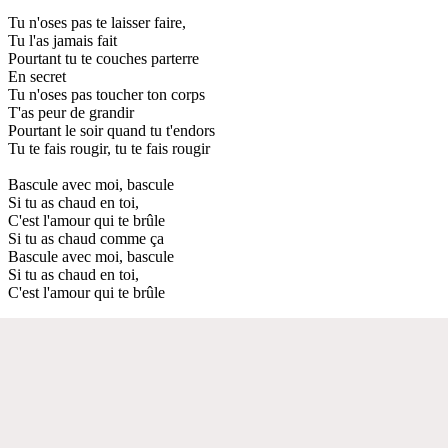
Tu n'oses pas te laisser faire,
Tu l'as jamais fait
Pourtant tu te couches parterre
En secret
Tu n'oses pas toucher ton corps
T'as peur de grandir
Pourtant le soir quand tu t'endors
Tu te fais rougir, tu te fais rougir
Bascule avec moi, bascule
Si tu as chaud en toi,
C'est l'amour qui te brûle
Si tu as chaud comme ça
Bascule avec moi, bascule
Si tu as chaud en toi,
C'est l'amour qui te brûle