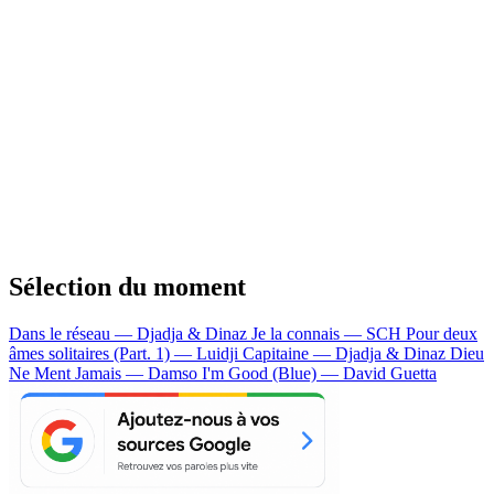
Sélection du moment
Dans le réseau — Djadja & Dinaz
Je la connais — SCH
Pour deux
âmes solitaires (Part. 1) — Luidji
Capitaine — Djadja & Dinaz
Dieu
Ne Ment Jamais — Damso
I'm Good (Blue) — David Guetta