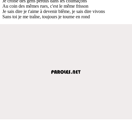
Je croise des gens perdus dans les colimaçons
Au coin des mêmes rues, c'est le même frisson
Je sais dire je t'aime à devenir blême, je sais dire vivons
Sans toi je me traîne, toujours je tourne en rond