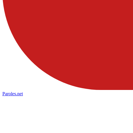
Paroles
.net