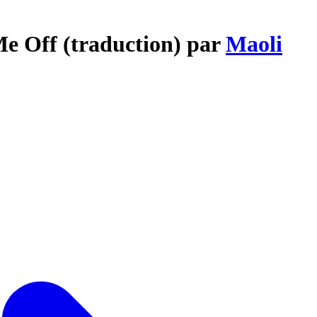
Me Off (traduction) par
Maoli