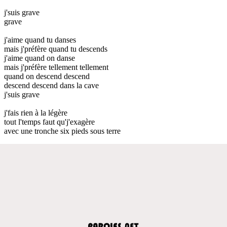
j'suis grave
grave
j'aime quand tu danses
mais j'préfère quand tu descends
j'aime quand on danse
mais j'préfère tellement tellement
quand on descend descend
descend descend dans la cave
j'suis grave
j'fais rien à la légère
tout l'temps faut qu'j'exagère
avec une tronche six pieds sous terre