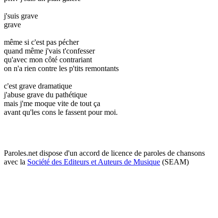
j'suis grave
grave
même si c'est pas pécher
quand même j'vais t'confesser
qu'avec mon côté contrariant
on n'a rien contre les p'tits remontants
c'est grave dramatique
j'abuse grave du pathétique
mais j'me moque vite de tout ça
avant qu'les cons le fassent pour moi.
Paroles.net dispose d'un accord de licence de paroles de chansons
avec la
Société des Editeurs et Auteurs de Musique
(SEAM)