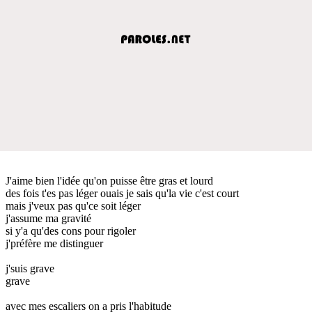
J'aime bien l'idée qu'on puisse être gras et lourd
des fois t'es pas léger ouais je sais qu'la vie c'est court
mais j'veux pas qu'ce soit léger
j'assume ma gravité
si y'a qu'des cons pour rigoler
j'préfère me distinguer
j'suis grave
grave
avec mes escaliers on a pris l'habitude