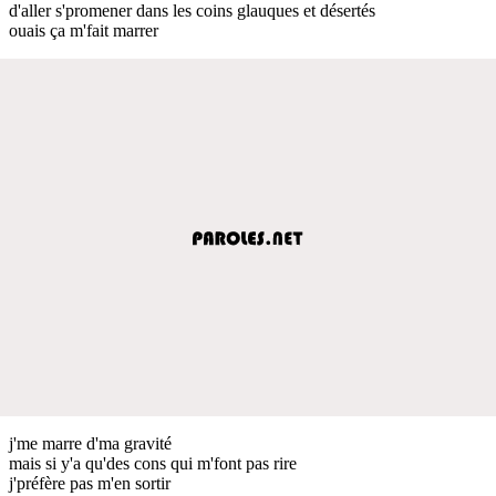
d'aller s'promener dans les coins glauques et désertés
ouais ça m'fait marrer
j'me marre d'ma gravité
mais si y'a qu'des cons qui m'font pas rire
j'préfère pas m'en sortir