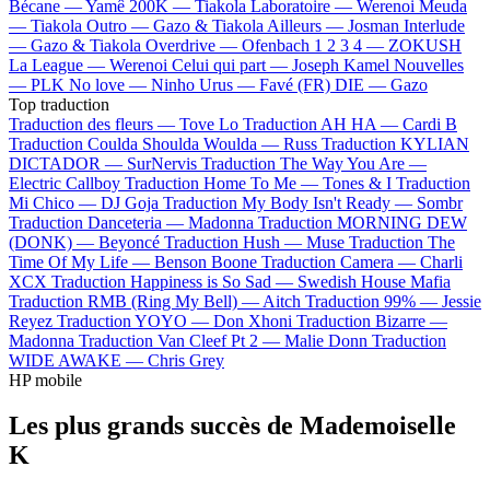
Bécane —
Yamê
200K —
Tiakola
Laboratoire —
Werenoi
Meuda
—
Tiakola
Outro —
Gazo & Tiakola
Ailleurs —
Josman
Interlude
—
Gazo & Tiakola
Overdrive —
Ofenbach
1 2 3 4 —
ZOKUSH
La League —
Werenoi
Celui qui part —
Joseph Kamel
Nouvelles
—
PLK
No love —
Ninho
Urus —
Favé (FR)
DIE —
Gazo
Top traduction
Traduction des fleurs —
Tove Lo
Traduction AH HA —
Cardi B
Traduction Coulda Shoulda Woulda —
Russ
Traduction KYLIAN
DICTADOR —
SurNervis
Traduction The Way You Are —
Electric Callboy
Traduction Home To Me —
Tones & I
Traduction
Mi Chico —
DJ Goja
Traduction My Body Isn't Ready —
Sombr
Traduction Danceteria —
Madonna
Traduction MORNING DEW
(DONK) —
Beyoncé
Traduction Hush —
Muse
Traduction The
Time Of My Life —
Benson Boone
Traduction Camera —
Charli
XCX
Traduction Happiness is So Sad —
Swedish House Mafia
Traduction RMB (Ring My Bell) —
Aitch
Traduction 99% —
Jessie
Reyez
Traduction YOYO —
Don Xhoni
Traduction Bizarre —
Madonna
Traduction Van Cleef Pt 2 —
Malie Donn
Traduction
WIDE AWAKE —
Chris Grey
HP mobile
Les plus grands succès de Mademoiselle
K