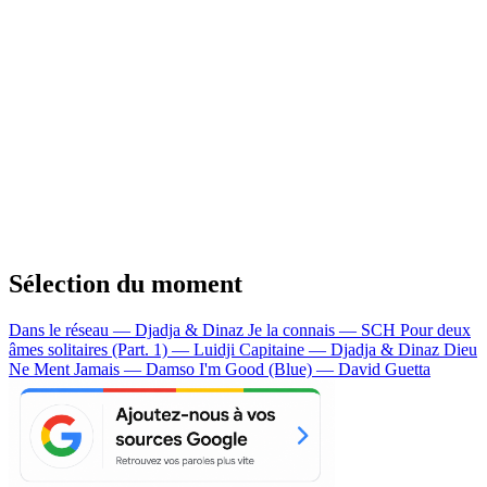
Sélection du moment
Dans le réseau — Djadja & Dinaz
Je la connais — SCH
Pour deux
âmes solitaires (Part. 1) — Luidji
Capitaine — Djadja & Dinaz
Dieu
Ne Ment Jamais — Damso
I'm Good (Blue) — David Guetta