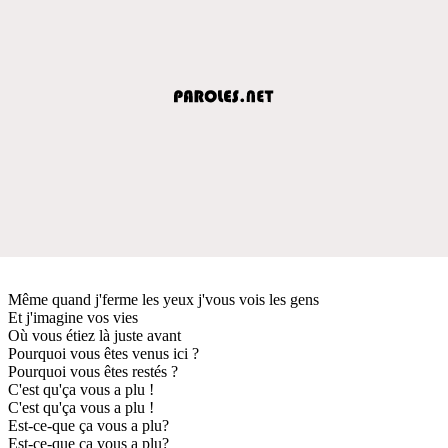
Même quand j'ferme les yeux j'vous vois les gens
Et j'imagine vos vies
Où vous étiez là juste avant
Pourquoi vous êtes venus ici ?
Pourquoi vous êtes restés ?
C'est qu'ça vous a plu !
C'est qu'ça vous a plu !
Est-ce-que ça vous a plu?
Est-ce-que ça vous a plu?