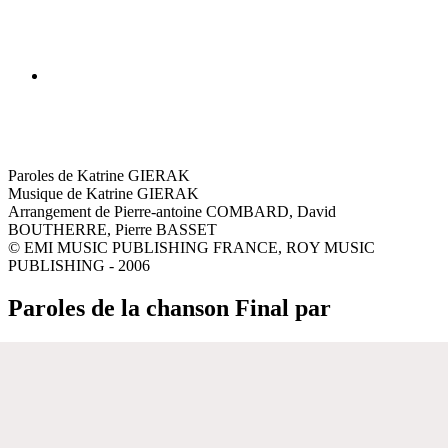
Paroles de Katrine GIERAK
Musique de Katrine GIERAK
Arrangement de Pierre-antoine COMBARD, David
BOUTHERRE, Pierre BASSET
© EMI MUSIC PUBLISHING FRANCE, ROY MUSIC
PUBLISHING - 2006
Paroles de la chanson Final par