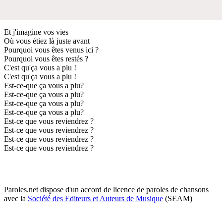
Et j'imagine vos vies
Où vous étiez là juste avant
Pourquoi vous êtes venus ici ?
Pourquoi vous êtes restés ?
C'est qu'ça vous a plu !
C'est qu'ça vous a plu !
Est-ce-que ça vous a plu?
Est-ce-que ça vous a plu?
Est-ce-que ça vous a plu?
Est-ce-que ça vous a plu?
Est-ce que vous reviendrez ?
Est-ce que vous reviendrez ?
Est-ce que vous reviendrez ?
Est-ce que vous reviendrez ?
Paroles.net dispose d'un accord de licence de paroles de chansons
avec la
Société des Editeurs et Auteurs de Musique
(SEAM)