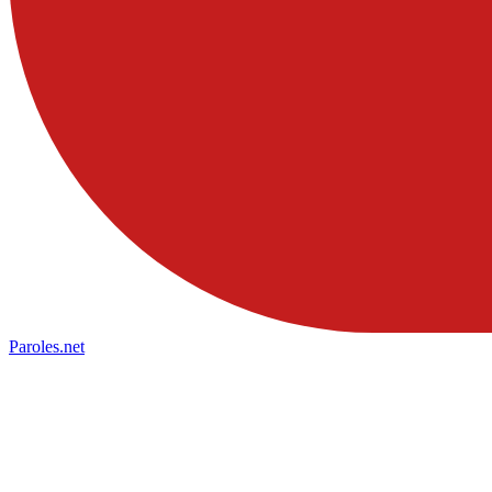
Paroles
.net