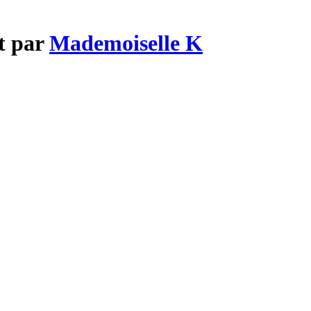
t par
Mademoiselle K