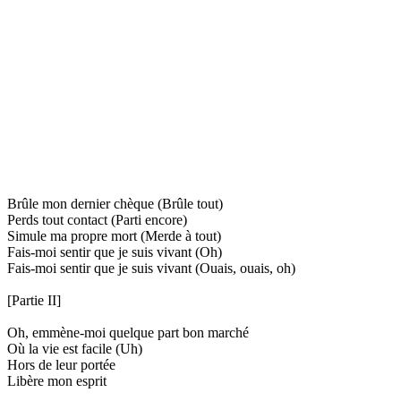
Brûle mon dernier chèque (Brûle tout)
Perds tout contact (Parti encore)
Simule ma propre mort (Merde à tout)
Fais-moi sentir que je suis vivant (Oh)
Fais-moi sentir que je suis vivant (Ouais, ouais, oh)
[Partie II]
Oh, emmène-moi quelque part bon marché
Où la vie est facile (Uh)
Hors de leur portée
Libère mon esprit