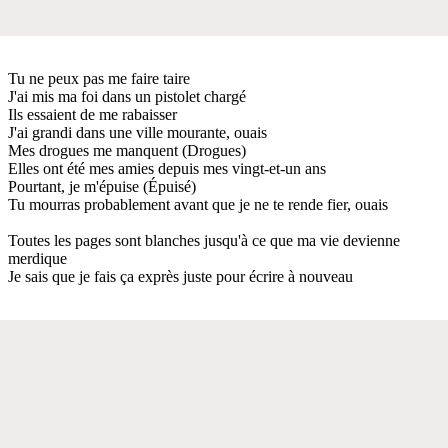
Tu ne peux pas me faire taire
J'ai mis ma foi dans un pistolet chargé
Ils essaient de me rabaisser
J'ai grandi dans une ville mourante, ouais
Mes drogues me manquent (Drogues)
Elles ont été mes amies depuis mes vingt-et-un ans
Pourtant, je m'épuise (Épuisé)
Tu mourras probablement avant que je ne te rende fier, ouais
Toutes les pages sont blanches jusqu'à ce que ma vie devienne
merdique
Je sais que je fais ça exprès juste pour écrire à nouveau