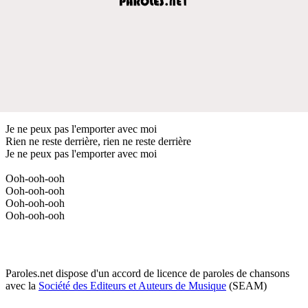
Je ne peux pas l'emporter avec moi
Rien ne reste derrière, rien ne reste derrière
Je ne peux pas l'emporter avec moi
Ooh-ooh-ooh
Ooh-ooh-ooh
Ooh-ooh-ooh
Ooh-ooh-ooh
Paroles.net dispose d'un accord de licence de paroles de chansons
avec la
Société des Editeurs et Auteurs de Musique
(SEAM)