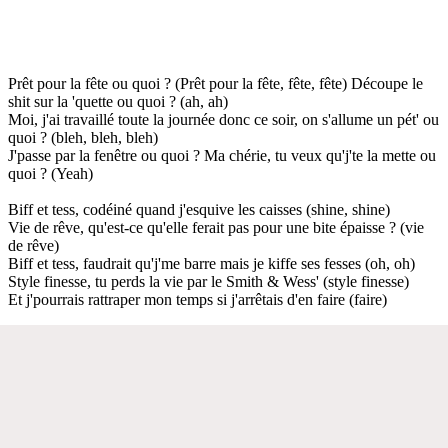
Prêt pour la fête ou quoi ? (Prêt pour la fête, fête, fête) Découpe le
shit sur la 'quette ou quoi ? (ah, ah)
Moi, j'ai travaillé toute la journée donc ce soir, on s'allume un pét' ou
quoi ? (bleh, bleh, bleh)
J'passe par la fenêtre ou quoi ? Ma chérie, tu veux qu'j'te la mette ou
quoi ? (Yeah)
Biff et tess, codéiné quand j'esquive les caisses (shine, shine)
Vie de rêve, qu'est-ce qu'elle ferait pas pour une bite épaisse ? (vie
de rêve)
Biff et tess, faudrait qu'j'me barre mais je kiffe ses fesses (oh, oh)
Style finesse, tu perds la vie par le Smith & Wess' (style finesse)
Et j'pourrais rattraper mon temps si j'arrêtais d'en faire (faire)