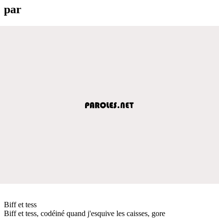
par
Biff et tess
Biff et tess, codéiné quand j'esquive les caisses, gore