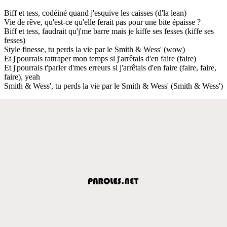
Biff et tess, codéiné quand j'esquive les caisses (d'la lean)
Vie de rêve, qu'est-ce qu'elle ferait pas pour une bite épaisse ?
Biff et tess, faudrait qu'j'me barre mais je kiffe ses fesses (kiffe ses
fesses)
Style finesse, tu perds la vie par le Smith & Wess' (wow)
Et j'pourrais rattraper mon temps si j'arrêtais d'en faire (faire)
Et j'pourrais t'parler d'mes erreurs si j'arrêtais d'en faire (faire, faire,
faire), yeah
Smith & Wess', tu perds la vie par le Smith & Wess' (Smith & Wess')