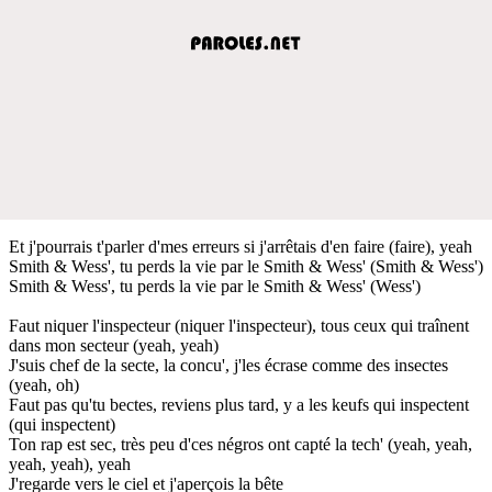
Et j'pourrais t'parler d'mes erreurs si j'arrêtais d'en faire (faire), yeah
Smith & Wess', tu perds la vie par le Smith & Wess' (Smith & Wess')
Smith & Wess', tu perds la vie par le Smith & Wess' (Wess')
Faut niquer l'inspecteur (niquer l'inspecteur), tous ceux qui traînent
dans mon secteur (yeah, yeah)
J'suis chef de la secte, la concu', j'les écrase comme des insectes
(yeah, oh)
Faut pas qu'tu bectes, reviens plus tard, y a les keufs qui inspectent
(qui inspectent)
Ton rap est sec, très peu d'ces négros ont capté la tech' (yeah, yeah,
yeah, yeah), yeah
J'regarde vers le ciel et j'aperçois la bête