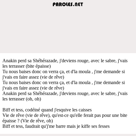
Anakin perd sa Shéhérazade, j'deviens rouge, avec le sabre, j'vais
les terrasser (bite épaisse)
Tu nous baises donc on verra ça, et d'la moula , j'me demande si
j'vais en faire assez (vie de rêve)
Tu nous baises donc on verra ça, et d'la moula , j'me demande si
j'vais en faire assez (vie de rêve)
Anakin perd sa Shéhérazade, j'deviens rouge, avec le sabre, j'vais
les terrasser (oh, oh)
Biff et tess, codéiné quand j'esquive les caisses
Vie de rêve (vie de rêve), qu'est-ce qu'elle ferait pas pour une bite
épaisse ? (Vie de rêve, oh)
Biff et tess, faudrait qu'j'me barre mais je kiffe ses fesses