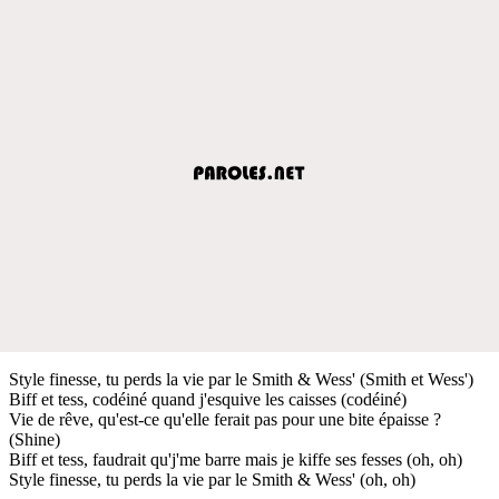
Style finesse, tu perds la vie par le Smith & Wess' (Smith et Wess')
Biff et tess, codéiné quand j'esquive les caisses (codéiné)
Vie de rêve, qu'est-ce qu'elle ferait pas pour une bite épaisse ?
(Shine)
Biff et tess, faudrait qu'j'me barre mais je kiffe ses fesses (oh, oh)
Style finesse, tu perds la vie par le Smith & Wess' (oh, oh)