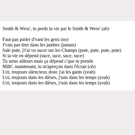
Smith & Wess', tu perds la vie par le Smith & Wess' (ah)
Faut pas parler d'vant les gens (no)
J'vais pas tirer dans les jambes (jamais)
Sale pute, j't'ai vu sucer sur les Champs (pute, pute, pute, pute)
Si ta vie en dépend (suce, suce, suce, suce)
Tu seras ailleurs mais ça dépend c'que tu prends
Milli', maintenant, tu m'aperçois dans l'écran (oh)
Uzi, toujours silencieux donc j'ai les gants (yeah)
Uzi, toujours dans les dièses, j'suis dans les temps (yeah)
Uzi, toujours dans les dièses, j'suis dans les temps (yeah)