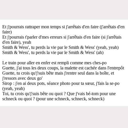
Et j'pourrais rattraper mon temps si j'arrêtais d'en faire (j'arrêtais d'en
faire)
Et j'pourrais t'parler d'mes erreurs si j'arrêtais d'en faire (si j'arrêtais
d'en faire), yeah
Smith & Wess', tu perds la vie par le Smith & Wess' (yeah, yeah)
Smith & Wess', tu perds la vie par le Smith & Wess' (ah)
Le train pour aller en enfer est rempli comme mes ches-po
Guette, j'ai tous les deux coups, la malette est cachée dans l'entrepôt
Guette, tu crois qu'j'suis bête mais j'rentre seul dans la boîte, et
j'ressors avec deux go'
Sirop : j'en ai deux pots, séance photo pour ta sœur, j'fais la se-po
(yeah, yeah)
Toi, tu crois qu'j'suis bête ou quoi ? Que j'vais bé-tom pour une
schneck ou quoi ? (pour une schneck, schneck, schneck)