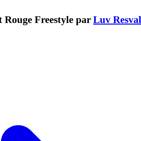
t Rouge Freestyle par
Luv Resva