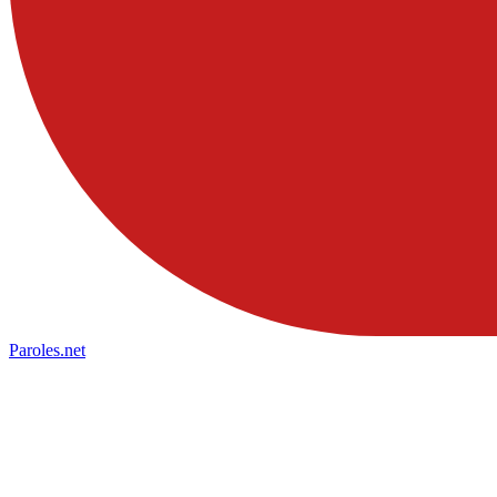
Paroles
.net