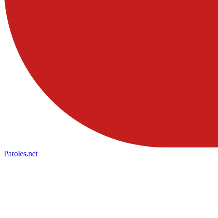
Paroles
.net