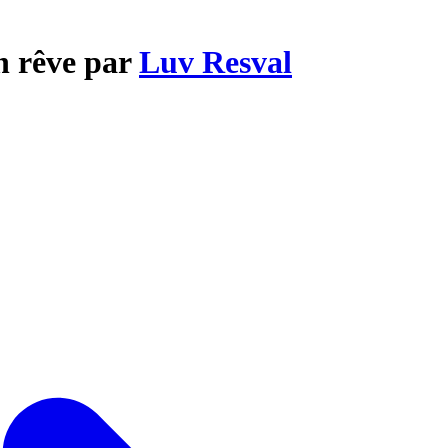
un rêve par
Luv Resval