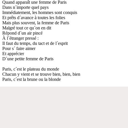
Quand apparaît une femme de Paris
Dans n´importe quel pays
Immédiatement, les hommes sont conquis
Et prêts d´avance à toutes les folies
Mais plus souvent, la femme de Paris
Malgré tout ce qu´on en dit
Répond d´un air pincé
À l´étranger pressé :
Il faut du temps, du tact et de l´esprit
Pour s´ faire aimer
Et apprécier
D´une petite femme de Paris
Paris, c´est le plateau du monde
Chacun y vient et se trouve bien, bien, bien
Paris, c´est la brune ou la blonde