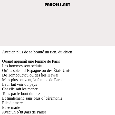
Avec en plus de sa beauté un rien, du chien
Quand apparaît une femme de Paris
Les hommes sont séduits
Qu´ils soient d´Espagne ou des États-Unis
De Tombouctou ou des îles Hawaï
Mais plus souvent, la femme de Paris
Leur fait voir du pays
Car elle sait les mener
Tous par le bout du nez
Et finalement, sans plus d´ cérémonie
Elle dit merci
Et se marie
Avec un p´tit gars de Paris!