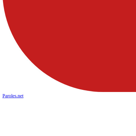
Paroles
.net