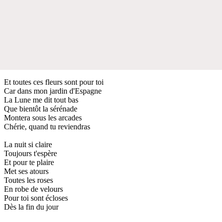
Et toutes ces fleurs sont pour toi
Car dans mon jardin d'Espagne
La Lune me dit tout bas
Que bientôt la sérénade
Montera sous les arcades
Chérie, quand tu reviendras
La nuit si claire
Toujours t'espère
Et pour te plaire
Met ses atours
Toutes les roses
En robe de velours
Pour toi sont écloses
Dès la fin du jour