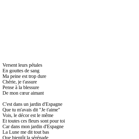
Versent leurs pétales
En gouttes de sang
Ma peine est trop dure
Chérie, je t'assure
Pense à la blessure
De mon cœur aimant
C'est dans un jardin d'Espagne
Que tu m'avais dit "Je t'aime"
Vois, le décor est le même
Et toutes ces fleurs sont pour toi
Car dans mon jardin d'Espagne
La Lune me dit tout bas
Que bientôt la sérénade