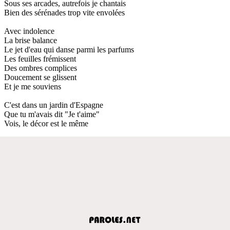
Sous ses arcades, autrefois je chantais
Bien des sérénades trop vite envolées
Avec indolence
La brise balance
Le jet d'eau qui danse parmi les parfums
Les feuilles frémissent
Des ombres complices
Doucement se glissent
Et je me souviens
C'est dans un jardin d'Espagne
Que tu m'avais dit "Je t'aime"
Vois, le décor est le même