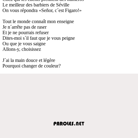
Le meilleur des barbiers de Séville
On vous répondra «Señor, c´est Figaro!»
Tout le monde connaît mon enseigne
Je n´arrête pas de raser
Et je ne pourrais refuser
Dites-moi s´il faut que je vous peigne
Ou que je vous saigne
Allons-y, choisissez
J´ai la main douce et légère
Pourquoi changer de couleur?