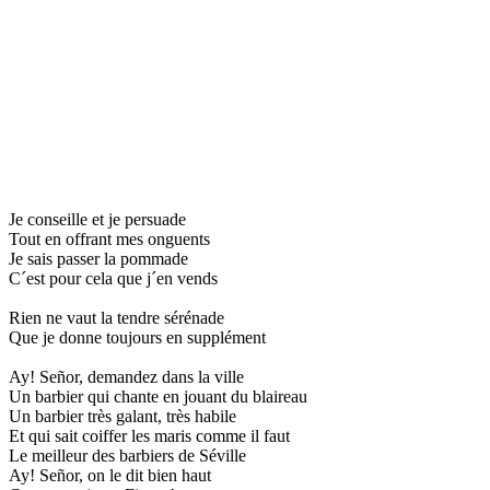
Je conseille et je persuade
Tout en offrant mes onguents
Je sais passer la pommade
C´est pour cela que j´en vends
Rien ne vaut la tendre sérénade
Que je donne toujours en supplément
Ay! Señor, demandez dans la ville
Un barbier qui chante en jouant du blaireau
Un barbier très galant, très habile
Et qui sait coiffer les maris comme il faut
Le meilleur des barbiers de Séville
Ay! Señor, on le dit bien haut