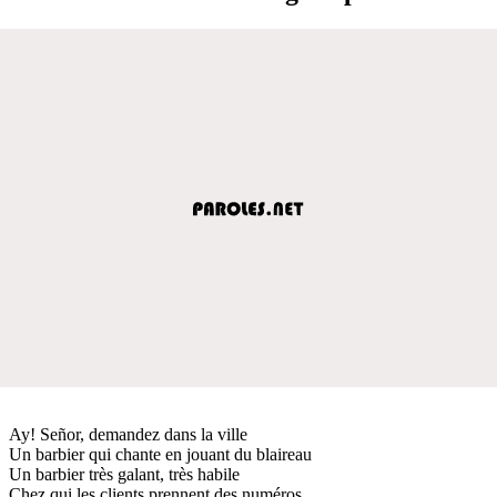
Ay! Señor, demandez dans la ville
Un barbier qui chante en jouant du blaireau
Un barbier très galant, très habile
Chez qui les clients prennent des numéros