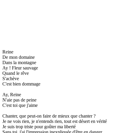
Reine
De mon domaine
Dans la montagne
Ay ! Fleur sauvage
Quand le rêve
S'achève
C'est bien dommage
Ay, Reine
N'aie pas de peine
C'est toi que j'aime
Chanter, que peut-on faire de mieux que chanter ?
Je ne vois rien, je n'entends rien, tout est désert en vérité
Je suis trop triste pour goûter ma liberté
Sans toi, j'ai l'impression inexpliquée d'être en danger