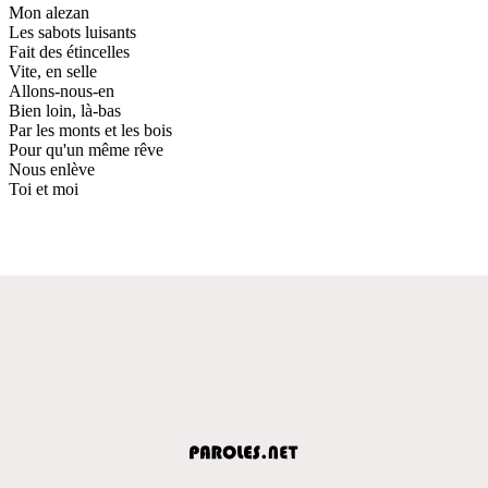
Mon alezan
Les sabots luisants
Fait des étincelles
Vite, en selle
Allons-nous-en
Bien loin, là-bas
Par les monts et les bois
Pour qu'un même rêve
Nous enlève
Toi et moi