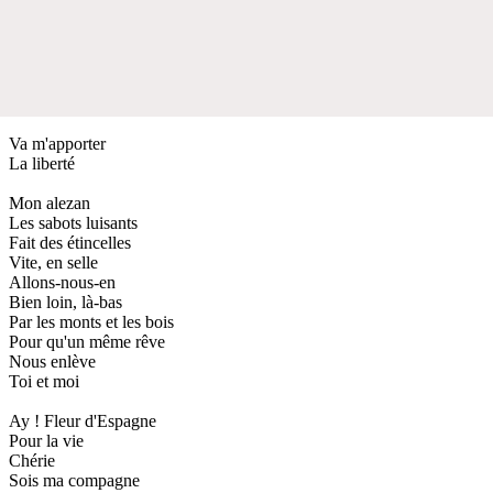
Va m'apporter
La liberté
Mon alezan
Les sabots luisants
Fait des étincelles
Vite, en selle
Allons-nous-en
Bien loin, là-bas
Par les monts et les bois
Pour qu'un même rêve
Nous enlève
Toi et moi
Ay ! Fleur d'Espagne
Pour la vie
Chérie
Sois ma compagne