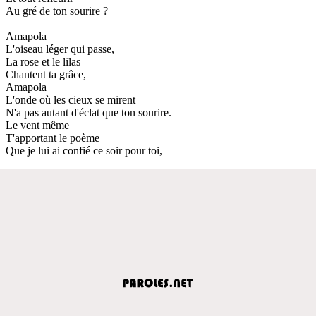
Au gré de ton sourire ?
Amapola
L'oiseau léger qui passe,
La rose et le lilas
Chantent ta grâce,
Amapola
L'onde où les cieux se mirent
N'a pas autant d'éclat que ton sourire.
Le vent même
T'apportant le poème
Que je lui ai confié ce soir pour toi,