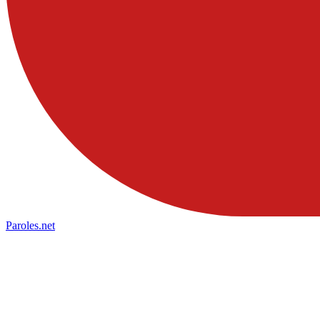
Paroles
.net