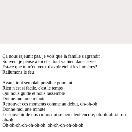
Ça nous rajeunit pas, je vois que la famille s'agrandit
Souvent je pense à toi et si tout va bien dans ta vie
Est-ce que tu m'en veux d'avoir éteint les lumières?
Rallumons le feu
Avant, tout semblait possible pourtant
Rien n'est si facile, c'est le temps
Qui nous guide et nous rassemble
Donne-moi une minute
Retrouver ces moments comme au début, oh-oh-oh
Donne-moi une minute
Le souvenir de nos cœurs qui se percutent encore, oh-oh-oh-oh-oh-
oh-oh
Oh-oh-oh-oh-oh-oh-oh, oh-oh-oh-oh-oh-oh