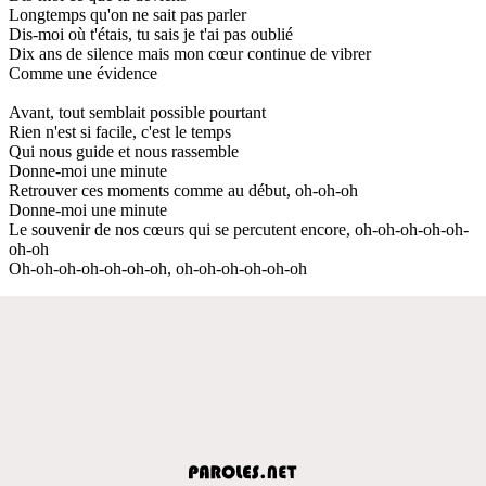
Longtemps qu'on ne sait pas parler
Dis-moi où t'étais, tu sais je t'ai pas oublié
Dix ans de silence mais mon cœur continue de vibrer
Comme une évidence
Avant, tout semblait possible pourtant
Rien n'est si facile, c'est le temps
Qui nous guide et nous rassemble
Donne-moi une minute
Retrouver ces moments comme au début, oh-oh-oh
Donne-moi une minute
Le souvenir de nos cœurs qui se percutent encore, oh-oh-oh-oh-oh-
oh-oh
Oh-oh-oh-oh-oh-oh-oh, oh-oh-oh-oh-oh-oh