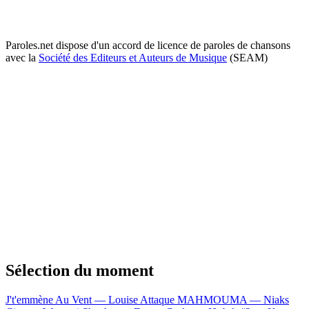
Paroles.net dispose d'un accord de licence de paroles de chansons
avec la
Société des Editeurs et Auteurs de Musique
(SEAM)
Sélection du moment
J't'emmène Au Vent — Louise Attaque
MAHMOUMA — Niaks