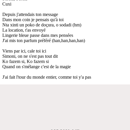
Cuxi
Depuis j'attendais ton message
Dans mon coin je pensais qu'à toi
Nta xinti un poko de doçura, o sodadi (hm)
La location, t'as envoyé
Lingerie bleue passe dans mes pensées
J'ai mis ton parfum préféré (han,han,han,han)
Viens par ici, cale toi ici
Simoni, on ne s'est pas tout dit
Ko fazem si, Ko fazem si
Quand on s'mélange c'est de la magie
J'ai fait l'tour du monde entier, comme toi y'a pas