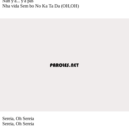
Nan y'a... y'a pas
Nha vida Sem bo No Ka Ta Da (OH,OH)
Sereia, Oh Sereia
Sereia, Oh Sereia