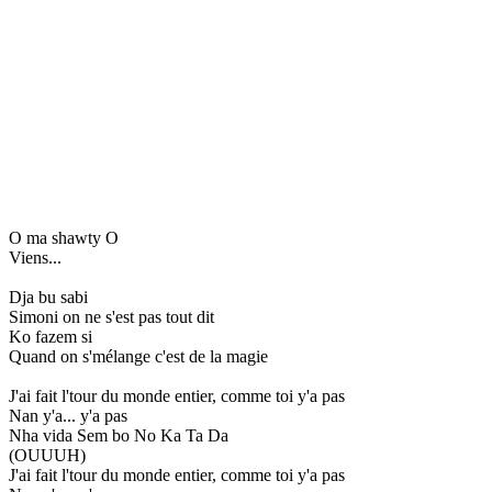
O ma shawty O
Viens...
Dja bu sabi
Simoni on ne s'est pas tout dit
Ko fazem si
Quand on s'mélange c'est de la magie
J'ai fait l'tour du monde entier, comme toi y'a pas
Nan y'a... y'a pas
Nha vida Sem bo No Ka Ta Da
(OUUUH)
J'ai fait l'tour du monde entier, comme toi y'a pas