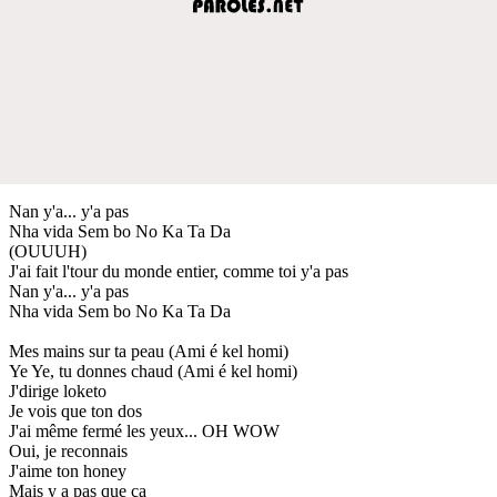
Nan y'a... y'a pas
Nha vida Sem bo No Ka Ta Da
(OUUUH)
J'ai fait l'tour du monde entier, comme toi y'a pas
Nan y'a... y'a pas
Nha vida Sem bo No Ka Ta Da
Mes mains sur ta peau (Ami é kel homi)
Ye Ye, tu donnes chaud (Ami é kel homi)
J'dirige loketo
Je vois que ton dos
J'ai même fermé les yeux... OH WOW
Oui, je reconnais
J'aime ton honey
Mais y a pas que ça