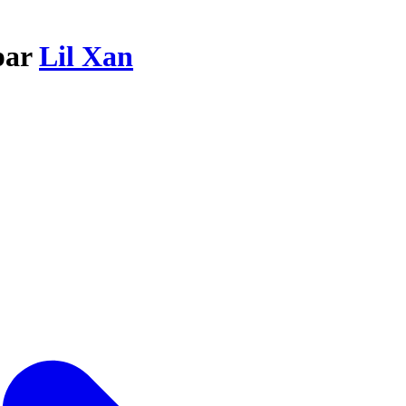
 par
Lil Xan