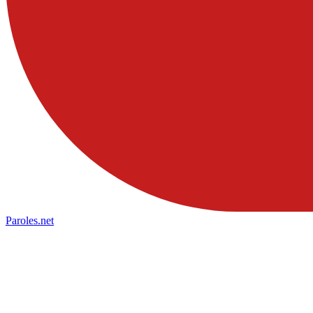
Paroles
.net