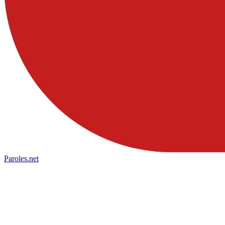
Paroles
.net