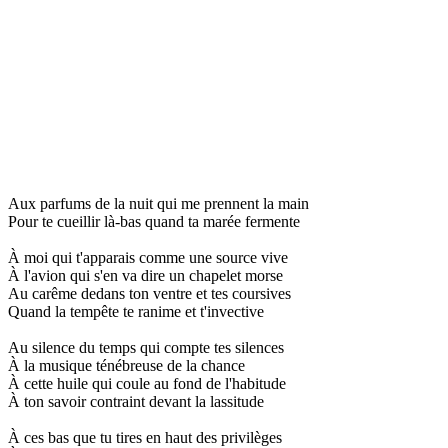
Aux parfums de la nuit qui me prennent la main
Pour te cueillir là-bas quand ta marée fermente
À moi qui t'apparais comme une source vive
À l'avion qui s'en va dire un chapelet morse
Au carême dedans ton ventre et tes coursives
Quand la tempête te ranime et t'invective
Au silence du temps qui compte tes silences
À la musique ténébreuse de la chance
À cette huile qui coule au fond de l'habitude
À ton savoir contraint devant la lassitude
À ces bas que tu tires en haut des privilèges