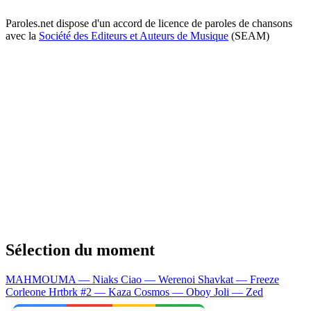
Paroles.net dispose d'un accord de licence de paroles de chansons
avec la
Société des Editeurs et Auteurs de Musique
(SEAM)
Sélection du moment
MAHMOUMA — Niaks
Ciao — Werenoi
Shavkat — Freeze
Corleone
Hrtbrk #2 — Kaza
Cosmos — Oboy
Joli — Zed