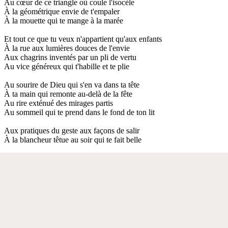
Au cœur de ce triangle où coule l'isocèle
À la géométrique envie de t'empaler
À la mouette qui te mange à la marée
Et tout ce que tu veux n'appartient qu'aux enfants
À la rue aux lumières douces de l'envie
Aux chagrins inventés par un pli de vertu
Au vice généreux qui t'habille et te plie
Au sourire de Dieu qui s'en va dans ta tête
À ta main qui remonte au-delà de la fête
Au rire exténué des mirages partis
Au sommeil qui te prend dans le fond de ton lit
Aux pratiques du geste aux façons de salir
À la blancheur têtue au soir qui te fait belle