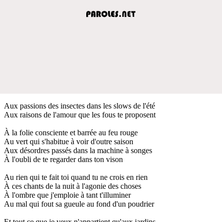
Aux passions des insectes dans les slows de l'été
Aux raisons de l'amour que les fous te proposent
À la folie consciente et barrée au feu rouge
Au vert qui s'habitue à voir d'outre saison
Aux désordres passés dans la machine à songes
À l'oubli de te regarder dans ton vison
Au rien qui te fait toi quand tu ne crois en rien
À ces chants de la nuit à l'agonie des choses
À l'ombre que j'emploie à tant t'illuminer
Au mal qui fout sa gueule au fond d'un poudrier
Et tout ce que je veux n'appartient qu'aux jardins