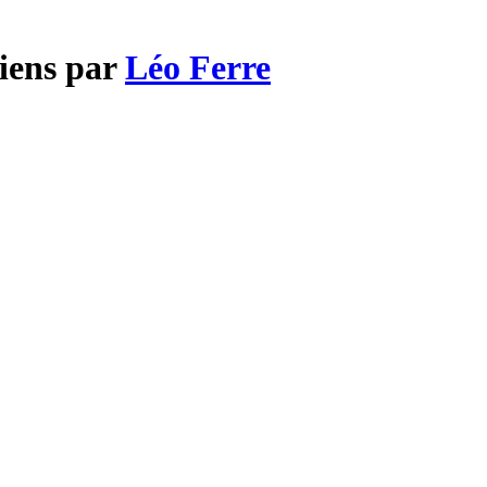
ciens par
Léo Ferre