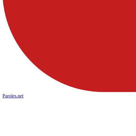
Paroles
.net