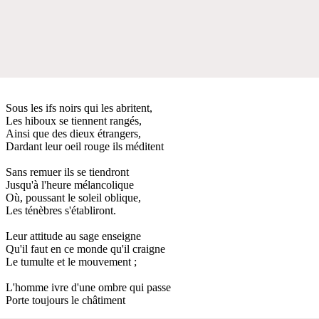
Sous les ifs noirs qui les abritent,
Les hiboux se tiennent rangés,
Ainsi que des dieux étrangers,
Dardant leur oeil rouge ils méditent
Sans remuer ils se tiendront
Jusqu'à l'heure mélancolique
Où, poussant le soleil oblique,
Les ténèbres s'établiront.
Leur attitude au sage enseigne
Qu'il faut en ce monde qu'il craigne
Le tumulte et le mouvement ;
L'homme ivre d'une ombre qui passe
Porte toujours le châtiment