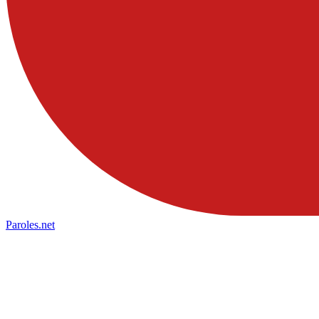
Paroles
.net