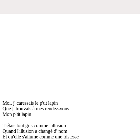
Moi, j' caressais le p'tit lapin
Que j' trouvais à mes rendez-vous
Mon p'tit lapin
T'étais tout gris comme l'illusion
Quand l'illusion a changé d' nom
Et qu'elle s'allume comme une tristesse