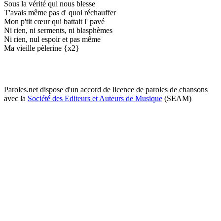
Sous la vérité qui nous blesse
T'avais même pas d' quoi réchauffer
Mon p'tit cœur qui battait l' pavé
Ni rien, ni serments, ni blasphèmes
Ni rien, nul espoir et pas même
Ma vieille pèlerine {x2}
Paroles.net dispose d'un accord de licence de paroles de chansons
avec la
Société des Editeurs et Auteurs de Musique
(SEAM)