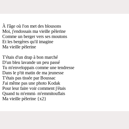
À l'âge où l'on met des blousons
Moi, j'endossais ma vieille pèlerine
Comme un berger vers ses moutons
Et les bergères qu'il imagine
Ma vieille pèlerine
T'étais d'un drap à bon marché
D'un bleu lavande un peu passé
Tu m'enveloppais comme une tendresse
Dans le p'tit matin de ma jeunesse
T'étais pas tissée par Boussac
J'ai même pas une photo Kodak
Pour leur faire voir comment j'étais
Quand tu m'emmi- m'emmitouflais
Ma vieille pèlerine {x2}