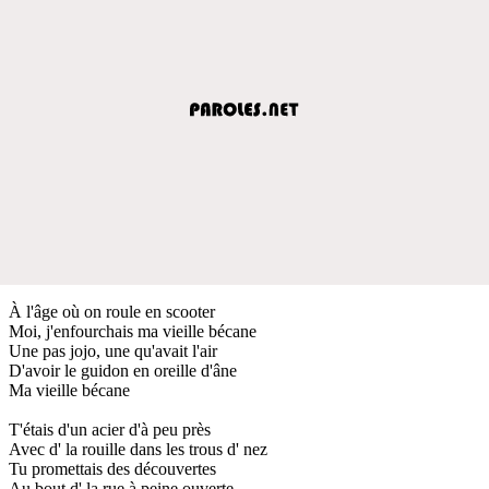
À l'âge où on roule en scooter
Moi, j'enfourchais ma vieille bécane
Une pas jojo, une qu'avait l'air
D'avoir le guidon en oreille d'âne
Ma vieille bécane
T'étais d'un acier d'à peu près
Avec d' la rouille dans les trous d' nez
Tu promettais des découvertes
Au bout d' la rue à peine ouverte