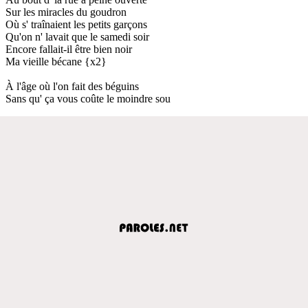
Sur les miracles du goudron
Où s' traînaient les petits garçons
Qu'on n' lavait que le samedi soir
Encore fallait-il être bien noir
Ma vieille bécane {x2}
À l'âge où l'on fait des béguins
Sans qu' ça vous coûte le moindre sou