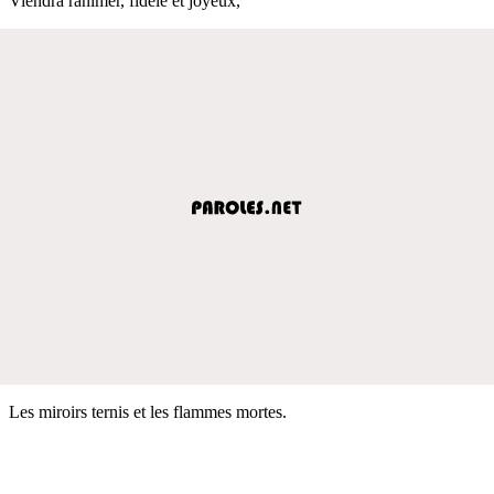
Viendra ranimer, fidèle et joyeux,
Les miroirs ternis et les flammes mortes.