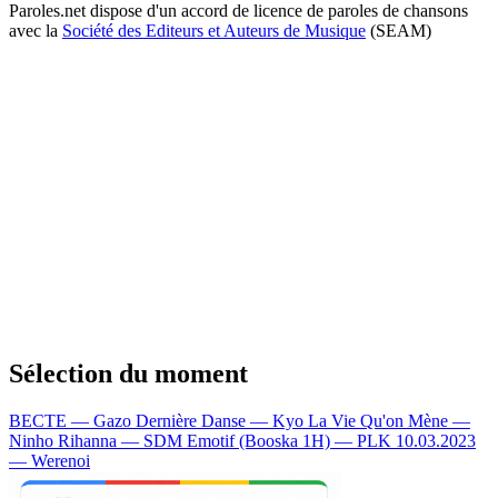
Paroles.net dispose d'un accord de licence de paroles de chansons
avec la
Société des Editeurs et Auteurs de Musique
(SEAM)
Sélection du moment
BECTE — Gazo
Dernière Danse — Kyo
La Vie Qu'on Mène —
Ninho
Rihanna — SDM
Emotif (Booska 1H) — PLK
10.03.2023
— Werenoi