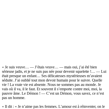
« Je suis veuve… — J’étais veuve… — mais oui, j’ai été bien
sérieuse jadis, et je ne suis pas née pour devenir squelette !… — Lui
était presque un enfant… Ses délicatesses mystérieuses m’avaient
séduite. J’ai oublié tout mon devoir humain pour le suivre. Quelle
vie ! La vraie vie est absente. Nous ne sommes pas au monde. Je
vais où il va, il le faut. Et souvent il s’emporte contre moi, moi, la
pauvre âme. Le Démon ! — C’est un Démon, vous savez, ce n’est
pas un homme.
« Il dit : « Je n’aime pas les femmes. L’amour est à réinventer, on le