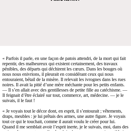
« Parfois il parle, en une façon de patois attendri, de la mort qui fait
repentir, des malheureux qui existent certainement, des travaux
pénibles, des départs qui déchirent les cœurs. Dans les bouges où
nous nous enivrions, il pleurait en considérant ceux qui nous
entouraient, bétail de la misère. Il relevait les ivrognes dans les rues
noires. Il avait la pitié d’une mère méchante pour les petits enfants.
— Il s’en allait avec des gentillesses de petite fille au catéchisme. —
Il feignait d’être éclairé sur tout, commerce, art, médecine. — je le
suivais, il le faut !
« Je voyais tout le décor dont, en esprit, il s’entourait ; vêtements,
draps, meubles : je lui prêtais des armes, une autre figure. Je voyais
tout ce qui le touchait, comme il aurait voulu le créer pour lui.
Quand il me semblait avoir l’esprit inerte, je le suivais, moi, dans des