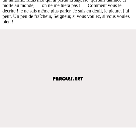
morte au monde, — on ne me tuera pas ! — Comment vous le
décrire ! je ne sais même plus parler. Je suis en deuil, je pleure, j’ai
peur. Un peu de fraîcheur, Seigneur, si vous voulez, si vous voulez
bien !