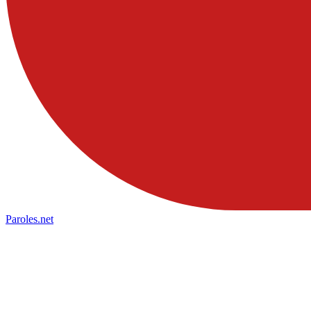
Paroles
.net