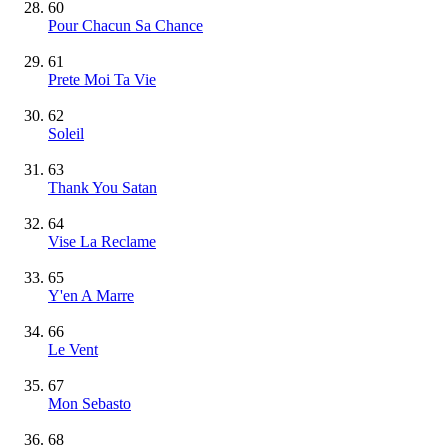
60
Pour Chacun Sa Chance
61
Prete Moi Ta Vie
62
Soleil
63
Thank You Satan
64
Vise La Reclame
65
Y'en A Marre
66
Le Vent
67
Mon Sebasto
68