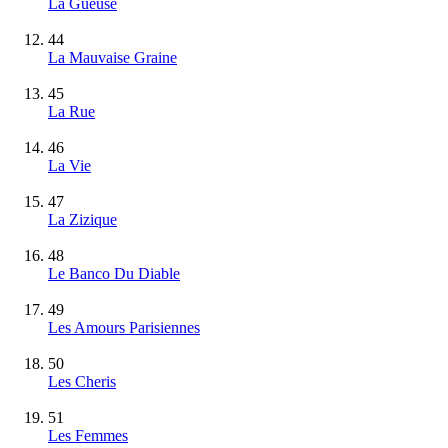
La Gueuse
44
La Mauvaise Graine
45
La Rue
46
La Vie
47
La Zizique
48
Le Banco Du Diable
49
Les Amours Parisiennes
50
Les Cheris
51
Les Femmes