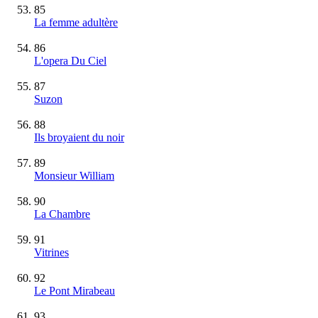
85
La femme adultère
86
L'opera Du Ciel
87
Suzon
88
Ils broyaient du noir
89
Monsieur William
90
La Chambre
91
Vitrines
92
Le Pont Mirabeau
93