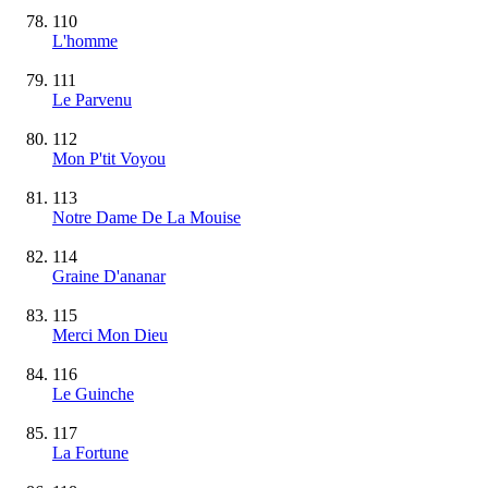
110
L'homme
111
Le Parvenu
112
Mon P'tit Voyou
113
Notre Dame De La Mouise
114
Graine D'ananar
115
Merci Mon Dieu
116
Le Guinche
117
La Fortune