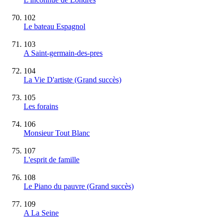
102
Le bateau Espagnol
103
A Saint-germain-des-pres
104
La Vie D'artiste
(Grand succès)
105
Les forains
106
Monsieur Tout Blanc
107
L'esprit de famille
108
Le Piano du pauvre
(Grand succès)
109
A La Seine