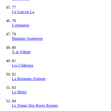
77
Ce Garcon La
78
L'etrangere
79
Madame Angleterre
80
À la Villette
81
Les Châteaux
82
La Rengaine d'amour
83
Le Metro
84
Le Temps Des Roses Rouges