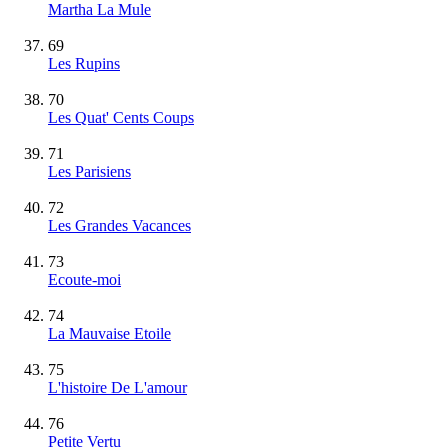
Martha La Mule
69
Les Rupins
70
Les Quat' Cents Coups
71
Les Parisiens
72
Les Grandes Vacances
73
Ecoute-moi
74
La Mauvaise Etoile
75
L'histoire De L'amour
76
Petite Vertu