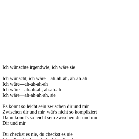
Ich wünschte irgendwie, ich wäre sie
Ich wünscht, ich wäre—ah-ah-ah, ah-ah-ah
Ich wäre—ah-ah-ah-ah
Ich wäre—ah-ah-ah, ah-ah-ah
Ich wäre—ah-ah-ah-ah, sie
Es könnt so leicht sein zwischen dir und mir
Zwischen dir und mir, wär's nicht so kompliziert
Dann könnt's so leicht sein zwischen dir und mir
Dir und mir
Du checkst es nie, du checkst es nie