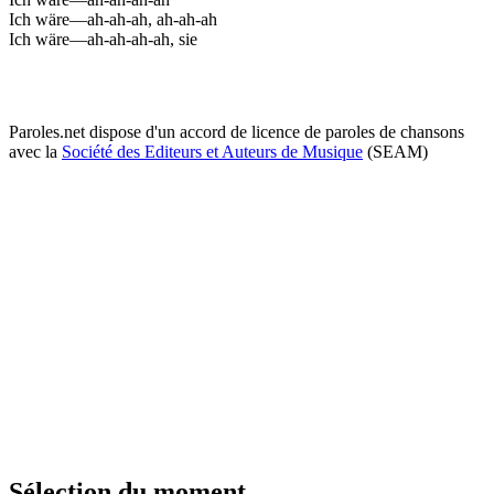
Ich wäre—ah-ah-ah, ah-ah-ah
Ich wäre—ah-ah-ah-ah, sie
Paroles.net dispose d'un accord de licence de paroles de chansons
avec la
Société des Editeurs et Auteurs de Musique
(SEAM)
Sélection du moment