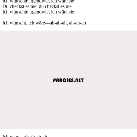
Ich wünschte irgendwie, ich wäre sie
Du checkst es nie, du checkst es nie
Ich wünschte irgendwie, ich wäre sie
Ich wünscht, ich wäre—ah-ah-ah, ah-ah-ah
Ich wäre—ah-ah-ah-ah