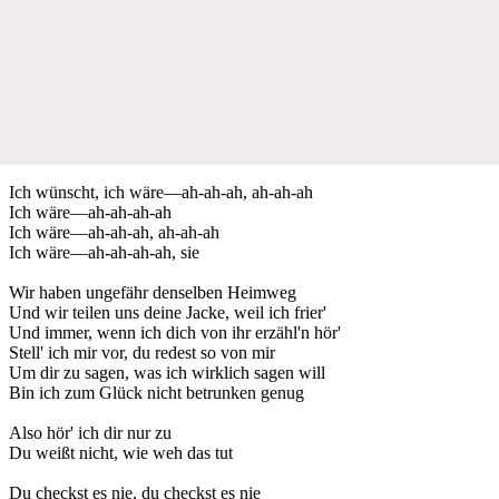
Ich wünscht, ich wäre—ah-ah-ah, ah-ah-ah
Ich wäre—ah-ah-ah-ah
Ich wäre—ah-ah-ah, ah-ah-ah
Ich wäre—ah-ah-ah-ah, sie
Wir haben ungefähr denselben Heimweg
Und wir teilen uns deine Jacke, weil ich frier'
Und immer, wenn ich dich von ihr erzähl'n hör'
Stell' ich mir vor, du redest so von mir
Um dir zu sagen, was ich wirklich sagen will
Bin ich zum Glück nicht betrunken genug
Also hör' ich dir nur zu
Du weißt nicht, wie weh das tut
Du checkst es nie, du checkst es nie