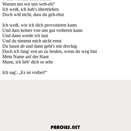
Warum tun wir uns weh-eh?
Ich weiß, ich hab's übertrieben
Doch will nicht, dass du geh-ehst
Ich weiß, wie ich dich provozieren kann
Und dass keiner von uns gut verlieren kann
Und dann werde ich laut
Und du nimmst mich nicht ernst
Du haust ab und dann geht's mir dreckig
Doch ich fang' erst an zu heulen, wenn du weg bist
Mein Name auf der Haut
Mann, ich lieb' dich so sehr
Ich sag', „Es ist vorbei!“