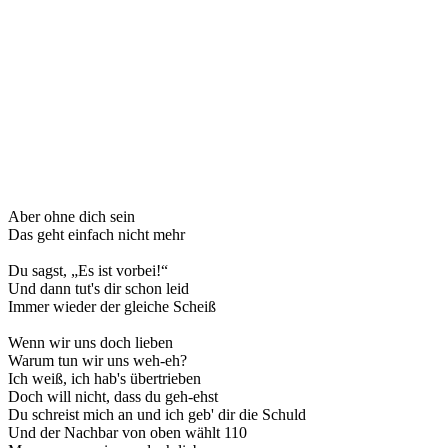
Aber ohne dich sein
Das geht einfach nicht mehr
Du sagst, „Es ist vorbei!“
Und dann tut's dir schon leid
Immer wieder der gleiche Scheiß
Wenn wir uns doch lieben
Warum tun wir uns weh-eh?
Ich weiß, ich hab's übertrieben
Doch will nicht, dass du geh-ehst
Du schreist mich an und ich geb' dir die Schuld
Und der Nachbar von oben wählt 110