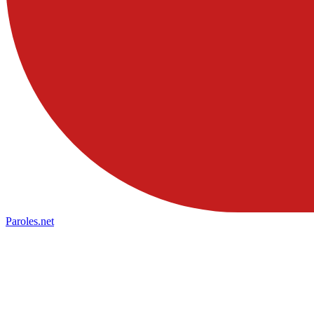
Paroles
.net