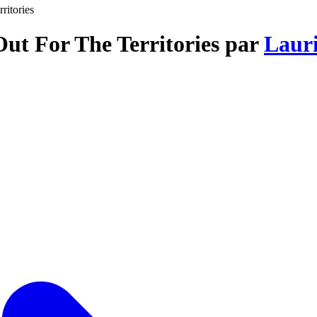
ritories
Out For The Territories par
Laur