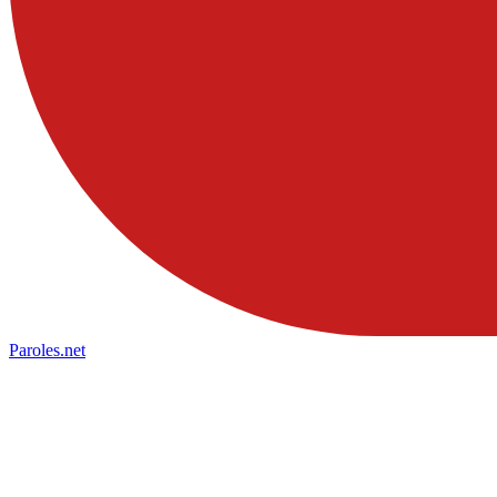
Paroles
.net