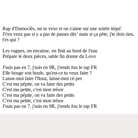
Rap d'Damoclès, on se vexe et on s'aime sur une soirée téqui'
J't'en veux pas si y a pas de passes déc' mais si ça pète, j'te dois rien,
t'es qui ?
Les vagues, on encaisse, on finit au bord de l'eau
Prépare le deux pièces, sable fin donne du Lovo
J'suis pas en 7, j'suis en 9R, j'rends fou le rap FR
Elle bouge son boule, qu'est-ce tu veux faire ?
Laisse-moi faire l'flouz, laisse-moi cé-per
C'est ma pépite, on va faire des petits
C'est ma petite, c'est mon trésor
C'est ma pépite, on va faire des petits
C'est ma petite, c'est mon trésor
J'suis pas en 7, j'suis en 9R, j'rends fou le rap FR