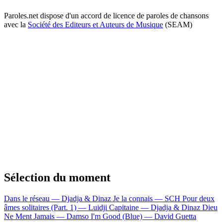
Paroles.net dispose d'un accord de licence de paroles de chansons
avec la
Société des Editeurs et Auteurs de Musique
(SEAM)
Sélection du moment
Dans le réseau — Djadja & Dinaz
Je la connais — SCH
Pour deux
âmes solitaires (Part. 1) — Luidji
Capitaine — Djadja & Dinaz
Dieu
Ne Ment Jamais — Damso
I'm Good (Blue) — David Guetta