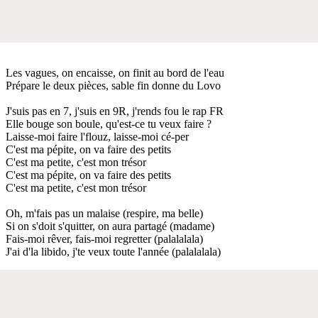
Les vagues, on encaisse, on finit au bord de l'eau
Prépare le deux pièces, sable fin donne du Lovo
J'suis pas en 7, j'suis en 9R, j'rends fou le rap FR
Elle bouge son boule, qu'est-ce tu veux faire ?
Laisse-moi faire l'flouz, laisse-moi cé-per
C'est ma pépite, on va faire des petits
C'est ma petite, c'est mon trésor
C'est ma pépite, on va faire des petits
C'est ma petite, c'est mon trésor
Oh, m'fais pas un malaise (respire, ma belle)
Si on s'doit s'quitter, on aura partagé (madame)
Fais-moi rêver, fais-moi regretter (palalalala)
J'ai d'la libido, j'te veux toute l'année (palalalala)