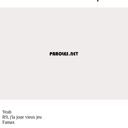
Yeah
R9, j'la joue vieux jeu
Famax