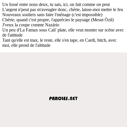
Un fossé entre nous deux, tu sais, ici, on fait comme on peut
L'argent n'peut pas m'aveugler donc, chérie, laisse-moi mettre le feu
Nouveaux souliers sans faire l'ménage (c'est impossible)
Chérie, quand c'est propre, t'apprécies le paysage (Mesut Özil)
J'veux la coupe comme Nazário
Un peu d'La Famax sous Cali' plate, elle veut monter sur scène avec
de l'attitude
Tant qu'elle est max, le reste, elle s'en tape, en Cardi, bitch, avec
moi, elle prend de l'altitude