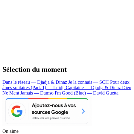
Sélection du moment
Dans le réseau — Djadja & Dinaz
Je la connais — SCH
Pour deux
âmes solitaires (Part. 1) — Luidji
Capitaine — Djadja & Dinaz
Dieu
Ne Ment Jamais — Damso
I'm Good (Blue) — David Guetta
On aime