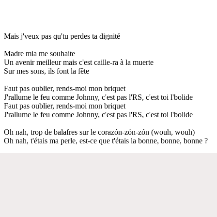
Mais j'veux pas qu'tu perdes ta dignité
Madre mia me souhaite
Un avenir meilleur mais c'est caille-ra à la muerte
Sur mes sons, ils font la fête
Faut pas oublier, rends-moi mon briquet
J'rallume le feu comme Johnny, c'est pas l'RS, c'est toi l'bolide
Faut pas oublier, rends-moi mon briquet
J'rallume le feu comme Johnny, c'est pas l'RS, c'est toi l'bolide
Oh nah, trop de balafres sur le corazón-zón-zón (wouh, wouh)
Oh nah, t'étais ma perle, est-ce que t'étais la bonne, bonne, bonne ?