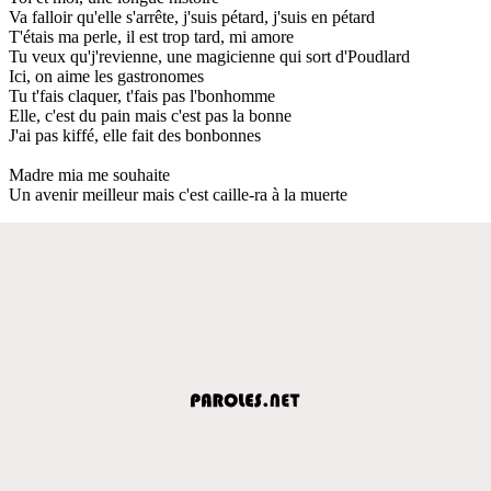
Va falloir qu'elle s'arrête, j'suis pétard, j'suis en pétard
T'étais ma perle, il est trop tard, mi amore
Tu veux qu'j'revienne, une magicienne qui sort d'Poudlard
Ici, on aime les gastronomes
Tu t'fais claquer, t'fais pas l'bonhomme
Elle, c'est du pain mais c'est pas la bonne
J'ai pas kiffé, elle fait des bonbonnes
Madre mia me souhaite
Un avenir meilleur mais c'est caille-ra à la muerte