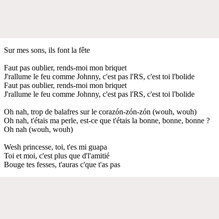
Sur mes sons, ils font la fête
Faut pas oublier, rends-moi mon briquet
J'rallume le feu comme Johnny, c'est pas l'RS, c'est toi l'bolide
Faut pas oublier, rends-moi mon briquet
J'rallume le feu comme Johnny, c'est pas l'RS, c'est toi l'bolide
Oh nah, trop de balafres sur le corazón-zón-zón (wouh, wouh)
Oh nah, t'étais ma perle, est-ce que t'étais la bonne, bonne, bonne ?
Oh nah (wouh, wouh)
Wesh princesse, toi, t'es mi guapa
Toi et moi, c'est plus que d'l'amitié
Bouge tes fesses, t'auras c'que t'as pas