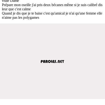
vraie Dame
Prépare mon oseille j'ai pris deux bécanes même si je suis calibré dis
leur que c'est calme
Quand je dis que je te baise c'est qu'amical je n'ai qu'une femme elle
n'aime pas les polygames