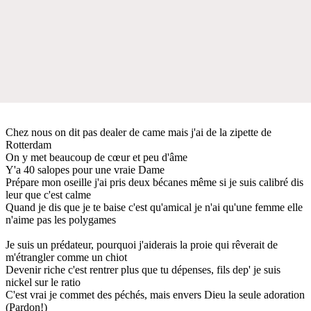
Chez nous on dit pas dealer de came mais j'ai de la zipette de
Rotterdam
On y met beaucoup de cœur et peu d'âme
Y'a 40 salopes pour une vraie Dame
Prépare mon oseille j'ai pris deux bécanes même si je suis calibré dis
leur que c'est calme
Quand je dis que je te baise c'est qu'amical je n'ai qu'une femme elle
n'aime pas les polygames
Je suis un prédateur, pourquoi j'aiderais la proie qui rêverait de
m'étrangler comme un chiot
Devenir riche c'est rentrer plus que tu dépenses, fils dep' je suis
nickel sur le ratio
C'est vrai je commet des péchés, mais envers Dieu la seule adoration
(Pardon!)