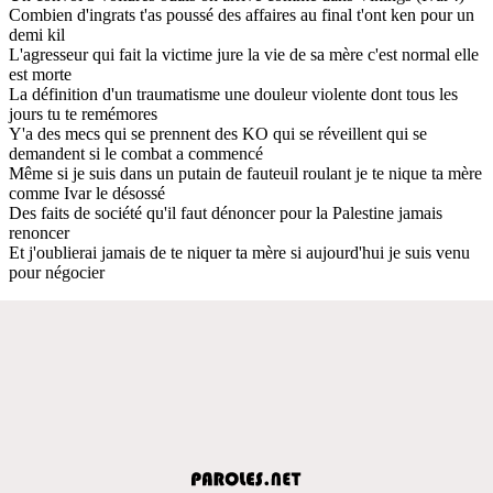
Combien d'ingrats t'as poussé des affaires au final t'ont ken pour un
demi kil
L'agresseur qui fait la victime jure la vie de sa mère c'est normal elle
est morte
La définition d'un traumatisme une douleur violente dont tous les
jours tu te remémores
Y'a des mecs qui se prennent des KO qui se réveillent qui se
demandent si le combat a commencé
Même si je suis dans un putain de fauteuil roulant je te nique ta mère
comme Ivar le désossé
Des faits de société qu'il faut dénoncer pour la Palestine jamais
renoncer
Et j'oublierai jamais de te niquer ta mère si aujourd'hui je suis venu
pour négocier