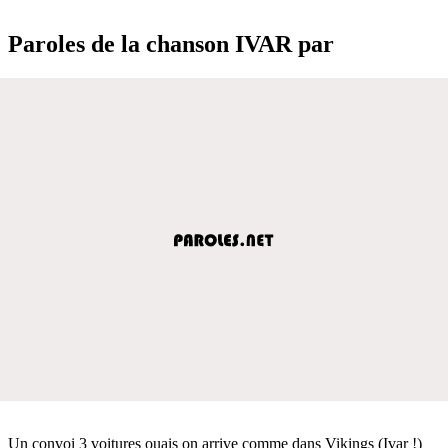
Paroles de la chanson IVAR par
Un convoi 3 voitures ouais on arrive comme dans Vikings (Ivar !)